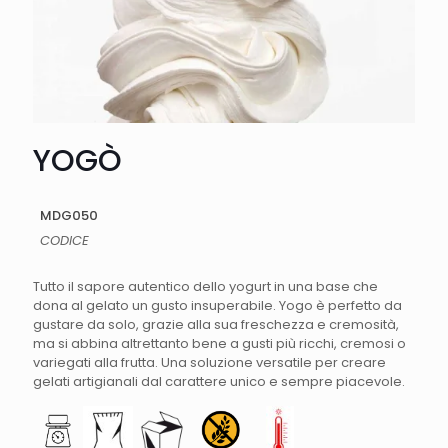
YOGÒ
MDG050
CODICE
Tutto il sapore autentico dello yogurt in una base che
dona al gelato un gusto insuperabile. Yogo è perfetto da
gustare da solo, grazie alla sua freschezza e cremosità,
ma si abbina altrettanto bene a gusti più ricchi, cremosi o
variegati alla frutta. Una soluzione versatile per creare
gelati artigianali dal carattere unico e sempre piacevole.