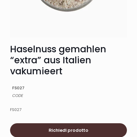
Haselnuss gemahlen
“extra” aus Italien
vakumieert
FS027
CODE
FS027
Richiedi prodotto