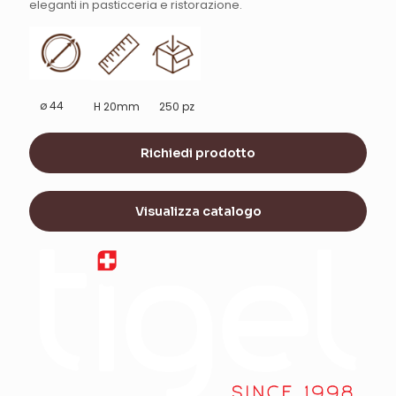
eleganti in pasticceria e ristorazione.
ø 44
H 20mm
250 pz
Richiedi prodotto
Visualizza catalogo