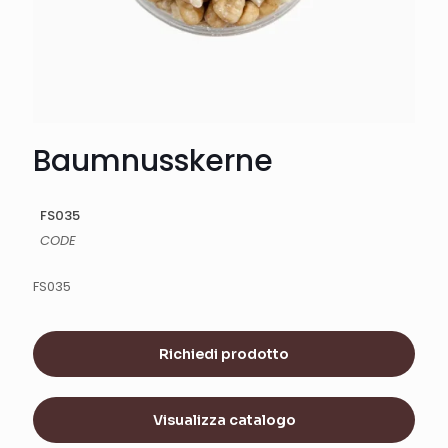
Baumnusskerne
FS035
CODE
FS035
Richiedi prodotto
Visualizza catalogo